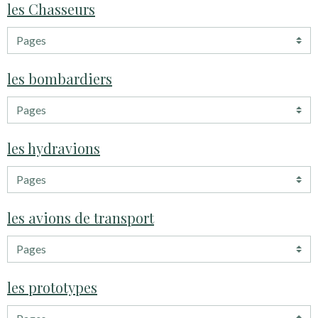
les Chasseurs
les bombardiers
les hydravions
les avions de transport
les prototypes