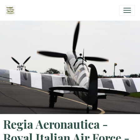
Regia Aeronautica -
Royal Italian Air Force -