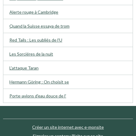
Alerte rouge à Cambridge
Quand la Suisse essaya de trom
Red Tails : Les oubliés de l'U
Les Sorciéres de la nuit
L'attaque Taran
Hermann Göring : On choisit se
Porte-avions d'eau douce de l'
Créer un site internet avec e-monsite
Signaler un contenu illicite sur ce site