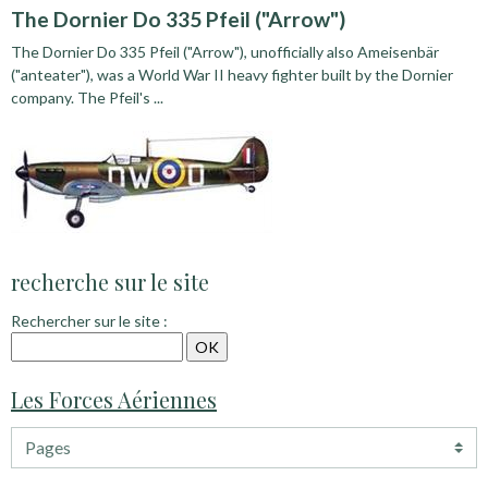
The Dornier Do 335 Pfeil ("Arrow")
The Dornier Do 335 Pfeil ("Arrow"), unofficially also Ameisenbär
("anteater"), was a World War II heavy fighter built by the Dornier
company. The Pfeil's ...
recherche sur le site
Rechercher sur le site :
Les Forces Aériennes