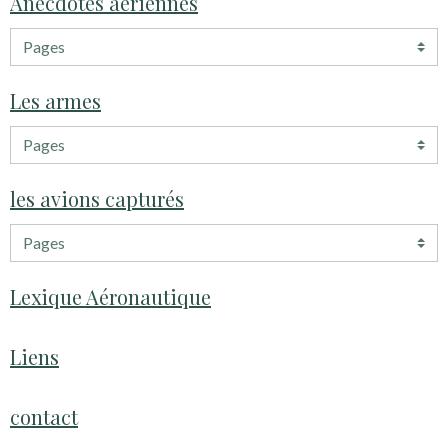
Anecdotes aeriennes
Les armes
les avions capturés
Lexique Aéronautique
Liens
contact