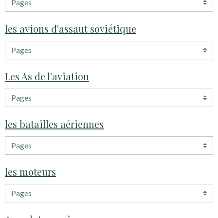
les avions d'assaut soviétique
Les As de l'aviation
les batailles aériennes
les moteurs