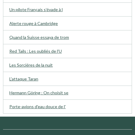
Un pilote Français s’évade à l
Alerte rouge à Cambridge
Quand la Suisse essaya de trom
Red Tails : Les oubliés de l'U
Les Sorciéres de la nuit
L'attaque Taran
Hermann Göring : On choisit se
Porte-avions d'eau douce de l'