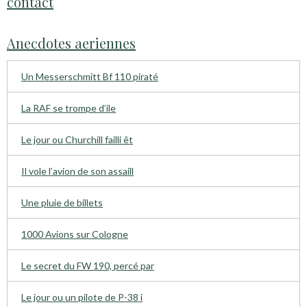
contact
Anecdotes aeriennes
Un Messerschmitt Bf 110 piraté
La RAF se trompe d’ile
Le jour ou Churchill failli êt
Il vole l’avion de son assaill
Une pluie de billets
1000 Avions sur Cologne
Le secret du FW 190, percé par
Le jour ou un pilote de P-38 i