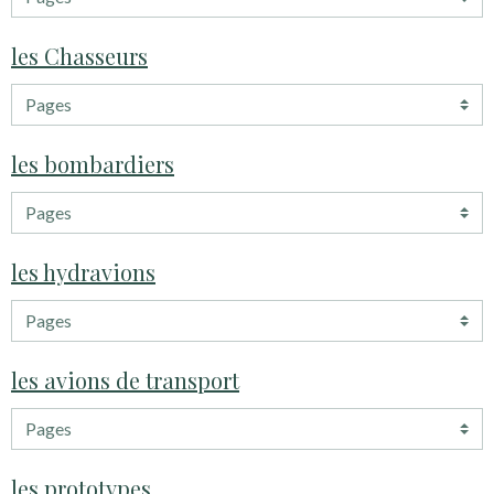
les Chasseurs
les bombardiers
les hydravions
les avions de transport
les prototypes