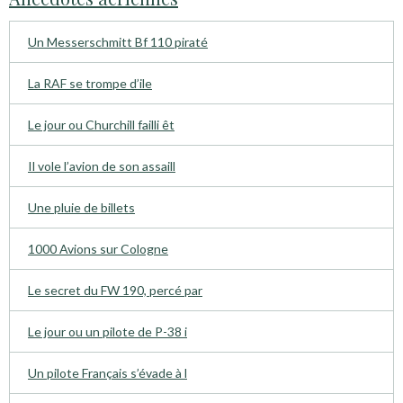
Un Messerschmitt Bf 110 piraté
La RAF se trompe d’ile
Le jour ou Churchill failli êt
Il vole l’avion de son assaill
Une pluie de billets
1000 Avions sur Cologne
Le secret du FW 190, percé par
Le jour ou un pilote de P-38 i
Un pilote Français s’évade à l