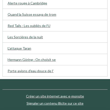
Alerte rouge à Cambridge
Quand la Suisse essaya de trom
Red Tails : Les oubliés de l'U
Les Sorciéres de la nuit
L'attaque Taran
Hermann Göring : On choisit se
Porte-avions d'eau douce de l'
Créer un site internet avec e-monsite
Signaler un contenu illicite sur ce site