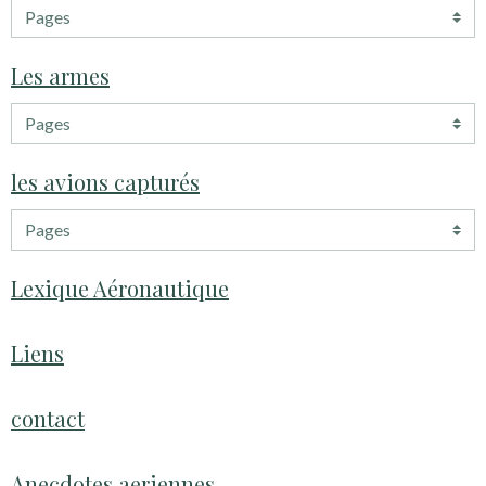
Les armes
les avions capturés
Lexique Aéronautique
Liens
contact
Anecdotes aeriennes