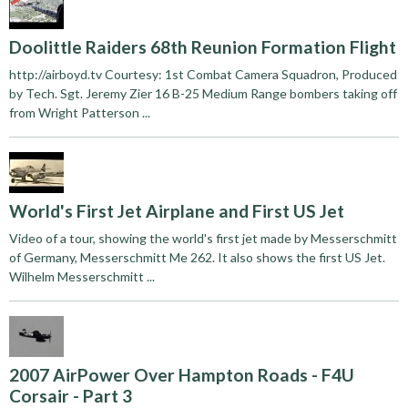
Doolittle Raiders 68th Reunion Formation Flight
http://airboyd.tv Courtesy: 1st Combat Camera Squadron, Produced
by Tech. Sgt. Jeremy Zier 16 B-25 Medium Range bombers taking off
from Wright Patterson ...
World's First Jet Airplane and First US Jet
Video of a tour, showing the world's first jet made by Messerschmitt
of Germany, Messerschmitt Me 262. It also shows the first US Jet.
Wilhelm Messerschmitt ...
2007 AirPower Over Hampton Roads - F4U
Corsair - Part 3