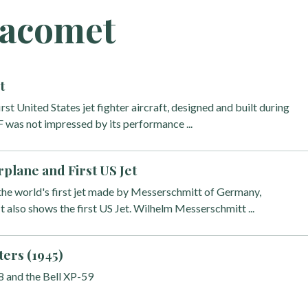
racomet
t
rst United States jet fighter aircraft, designed and built during
was not impressed by its performance ...
irplane and First US Jet
 the world's first jet made by Messerschmitt of Germany,
 also shows the first US Jet. Wilhelm Messerschmitt ...
ers (1945)
8 and the Bell XP-59