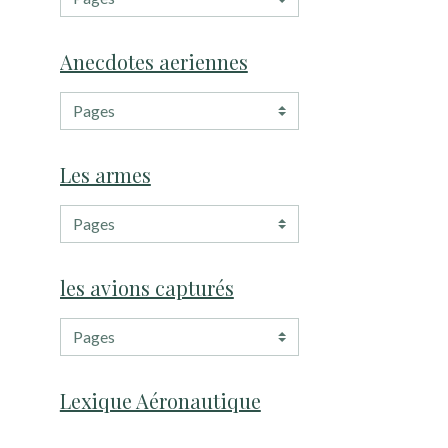
Anecdotes aeriennes
Les armes
les avions capturés
Lexique Aéronautique