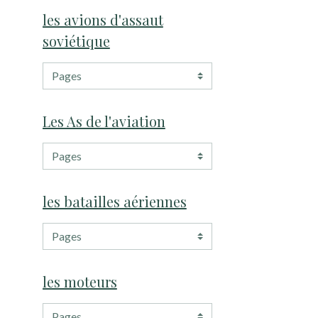
les avions d'assaut
soviétique
Les As de l'aviation
les batailles aériennes
les moteurs