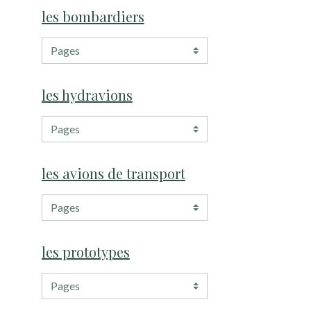
les bombardiers
les hydravions
les avions de transport
les prototypes