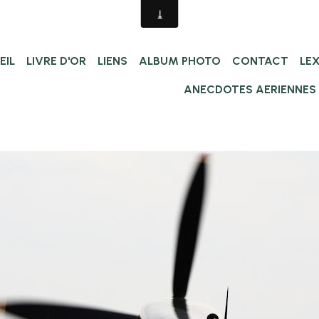
EIL
LIVRE D'OR
LIENS
ALBUM PHOTO
CONTACT
LE
ANECDOTES AERIENNES