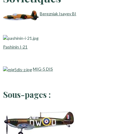
Berezniak Isayev BI
Pashinin I-21
MIG-5 DIS
Sous-pages :