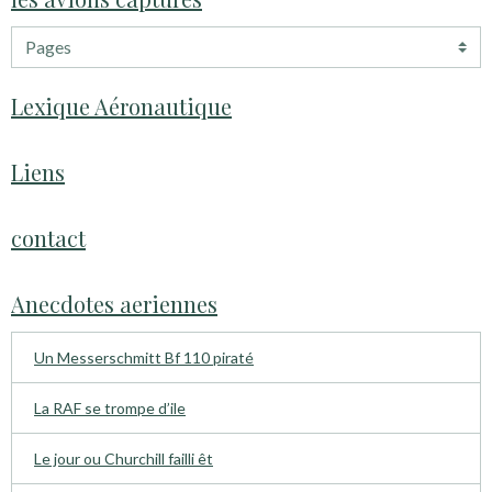
Lexique Aéronautique
Liens
contact
Anecdotes aeriennes
Un Messerschmitt Bf 110 piraté
La RAF se trompe d’ile
Le jour ou Churchill failli êt