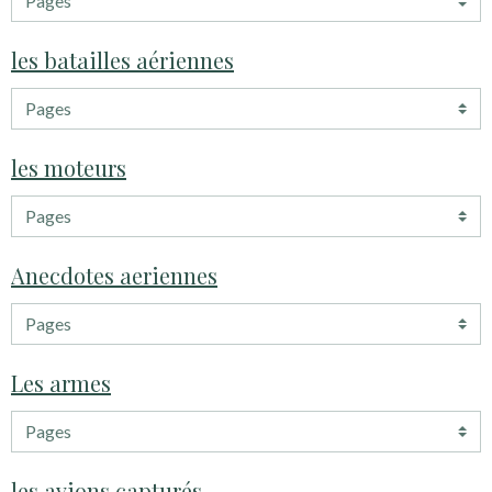
les batailles aériennes
les moteurs
Anecdotes aeriennes
Les armes
les avions capturés