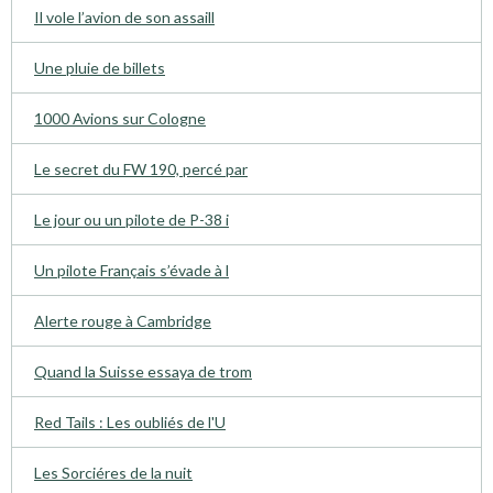
Il vole l’avion de son assaill
Une pluie de billets
1000 Avions sur Cologne
Le secret du FW 190, percé par
Le jour ou un pilote de P-38 i
Un pilote Français s’évade à l
Alerte rouge à Cambridge
Quand la Suisse essaya de trom
Red Tails : Les oubliés de l'U
Les Sorciéres de la nuit