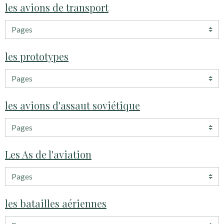
les avions de transport
les prototypes
les avions d'assaut soviétique
Les As de l'aviation
les batailles aériennes