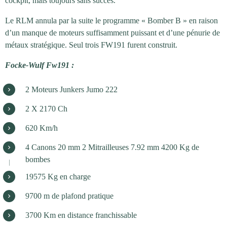
cockpit, mais toujours sans succès.
Le RLM annula par la suite le programme « Bomber B » en raison
d’un manque de moteurs suffisamment puissant et d’une pénurie de
métaux stratégique.
Seul trois FW191 furent construit.
Focke-Wulf Fw191 :
2 Moteurs Junkers Jumo 222
2 X 2170 Ch
620 Km/h
4 Canons 20 mm 2 Mitrailleuses 7.92 mm 4200 Kg de
bombes
19575 Kg en charge
9700 m de plafond pratique
3700 Km en distance franchissable