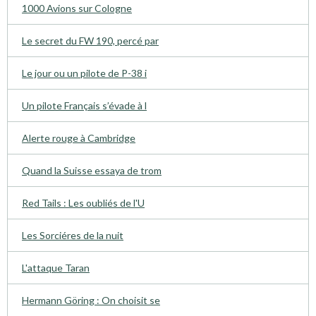
1000 Avions sur Cologne
Le secret du FW 190, percé par
Le jour ou un pilote de P-38 i
Un pilote Français s’évade à l
Alerte rouge à Cambridge
Quand la Suisse essaya de trom
Red Tails : Les oubliés de l'U
Les Sorciéres de la nuit
L'attaque Taran
Hermann Göring : On choisit se