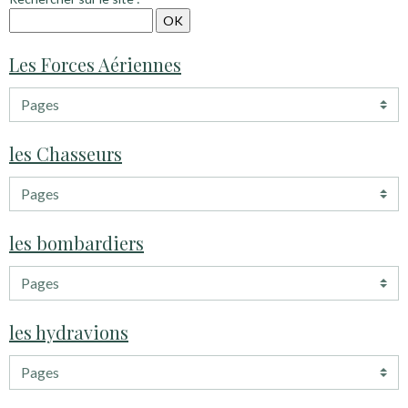
Les Forces Aériennes
les Chasseurs
les bombardiers
les hydravions