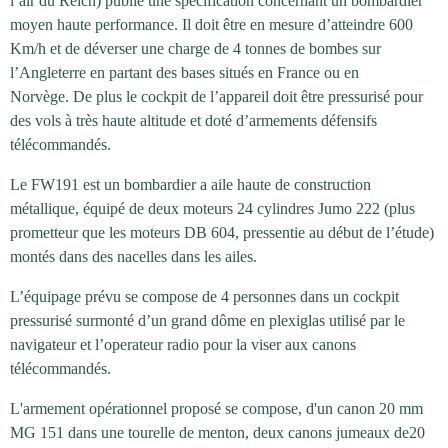
l’air du Reich) publie une spécification concernant un bombardier
moyen haute performance. Il doit être en mesure d’atteindre 600
Km/h et de déverser une charge de 4 tonnes de bombes sur
l’Angleterre en partant des bases situés en France ou en
Norvège.
De plus le cockpit de l’appareil doit être pressurisé pour
des vols à très haute altitude et doté d’armements défensifs
télécommandés.
Le FW191 est un bombardier a aile haute de construction
métallique, équipé de deux moteurs 24 cylindres Jumo 222 (plus
prometteur que les moteurs DB 604, pressentie au début de l’étude)
montés dans des nacelles dans les ailes.
L’équipage prévu se compose de 4 personnes dans un cockpit
pressurisé surmonté d’un grand dôme en plexiglas utilisé par le
navigateur et l’operateur radio pour la viser aux canons
télécommandés.
L'armement opérationnel proposé se compose, d'un canon 20 mm
MG 151 dans une tourelle de menton, deux canons jumeaux de20