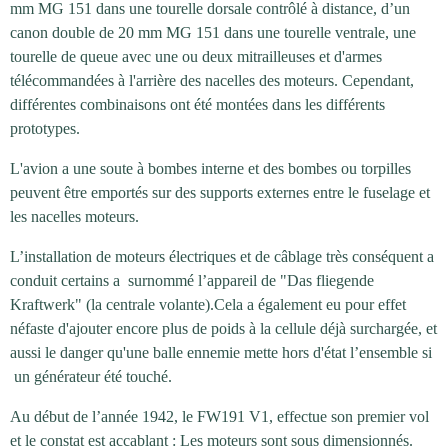
mm MG 151 dans une tourelle dorsale contrôlé à distance, d’un
canon double de 20 mm MG 151 dans une tourelle ventrale, une
tourelle de queue avec une ou deux mitrailleuses et d'armes
télécommandées à l'arrière des nacelles des moteurs.
Cependant,
différentes combinaisons ont été montées dans les différents
prototypes.
L'avion a une soute à bombes interne et des bombes ou torpilles
peuvent être emportés sur des supports externes entre le fuselage et
les nacelles moteurs.
L’installation de moteurs électriques et de câblage très conséquent a
conduit certains a surnommé l’appareil de "Das fliegende
Kraftwerk" (la centrale volante).Cela a également eu pour effet
néfaste d'ajouter encore plus de poids à la cellule déjà surchargée, et
aussi le danger qu'une balle ennemie mette hors d'état l’ensemble si
un générateur été touché.
Au début de l’année 1942, le FW191 V1, effectue son premier vol
et le constat est accablant : Les moteurs sont sous dimensionnés.