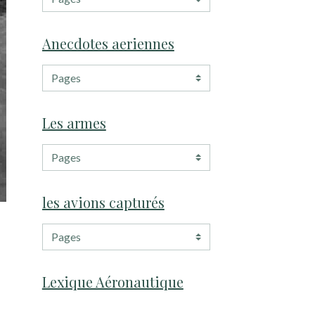
Anecdotes aeriennes
Les armes
les avions capturés
Lexique Aéronautique