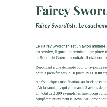
Fairey Sword
Fairey Swordfish : Le cauche
Le Fairey Swordfish est un avion militair
en service, il garde cependant une place da
la Seconde Guerre mondiale. Il était surn
Répondant à une demande pour un avion de reco
pour la première fois le 10 juillet 1933. Il fut 
Après quelques modifications au fuselage et aux
l'Air britannique, qui commanda 3 avions de pr
Un total de 2 390 exemplaires furent construits
équipèrent brièvement la Royal Air Force et qu'