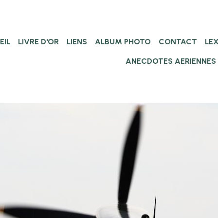
EIL
LIVRE D'OR
LIENS
ALBUM PHOTO
CONTACT
LE
ANECDOTES AERIENNES