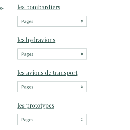
les bombardiers
e-
les hydravions
les avions de transport
les prototypes