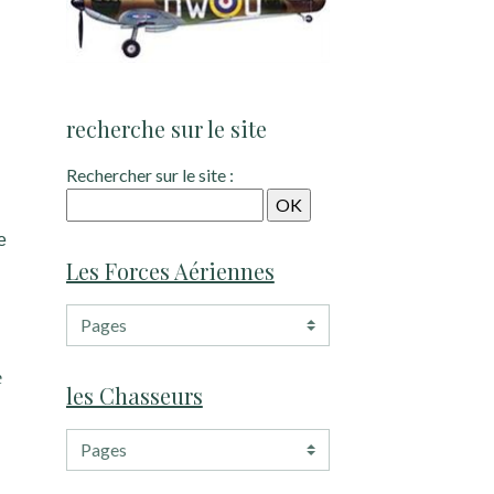
recherche sur le site
Rechercher sur le site :
e
e
Les Forces Aériennes
e
les Chasseurs