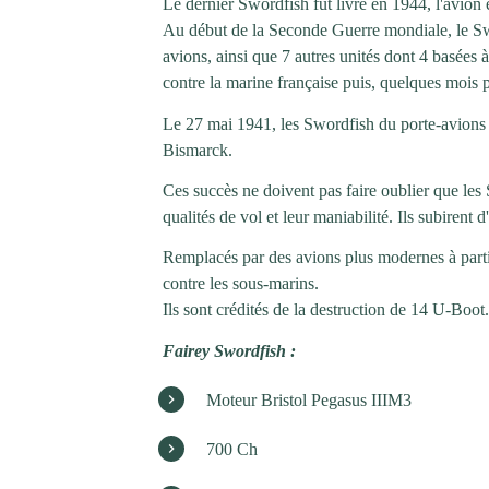
Le dernier Swordfish fut livré en 1944, l'avion 
Au début de la Seconde Guerre mondiale, le Sw
avions, ainsi que 7 autres unités dont 4 basées à 
contre la marine française puis, quelques mois pl
Le 27 mai 1941, les Swordfish du porte-avions A
Bismarck.
Ces succès ne doivent pas faire oublier que les
qualités de vol et leur maniabilité. Ils subirent
Remplacés par des avions plus modernes à partir
contre les sous-marins.
Ils sont crédités de la destruction de 14 U-Boot
Fairey Swordfish :
Moteur Bristol Pegasus IIIM3
700 Ch