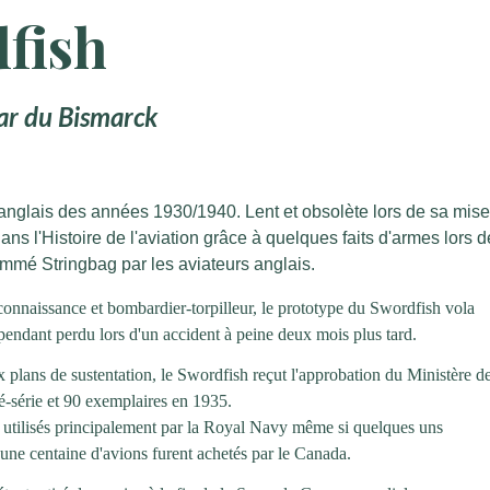
fish
mar du Bismarck
e anglais des années 1930/1940. Lent et obsolète lors de sa mis
ns l'Histoire de l'aviation grâce à quelques faits d'armes lors d
ommé Stringbag par les aviateurs anglais.
nnaissance et bombardier-torpilleur, le prototype du Swordfish vola
cependant perdu lors d'un accident à peine deux mois plus tard.
 plans de sustentation, le Swordfish reçut l'approbation du Ministère d
é-série et 90 exemplaires en 1935.
, utilisés principalement par la Royal Navy même si quelques uns
une centaine d'avions furent achetés par le Canada.