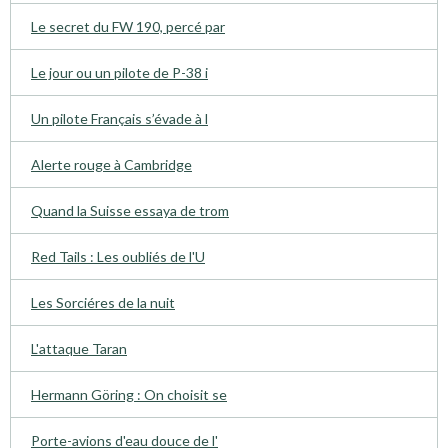
Le secret du FW 190, percé par
Le jour ou un pilote de P-38 i
Un pilote Français s’évade à l
Alerte rouge à Cambridge
Quand la Suisse essaya de trom
Red Tails : Les oubliés de l'U
Les Sorciéres de la nuit
L'attaque Taran
Hermann Göring : On choisit se
Porte-avions d'eau douce de l'