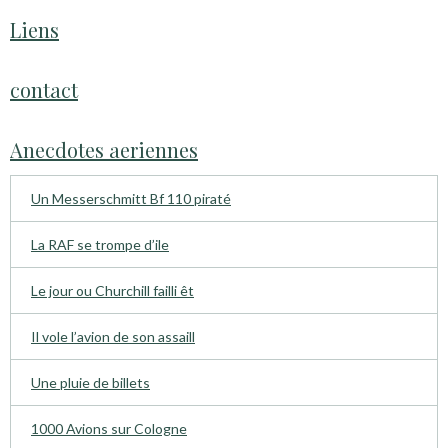
Liens
contact
Anecdotes aeriennes
Un Messerschmitt Bf 110 piraté
La RAF se trompe d’ile
Le jour ou Churchill failli êt
Il vole l’avion de son assaill
Une pluie de billets
1000 Avions sur Cologne