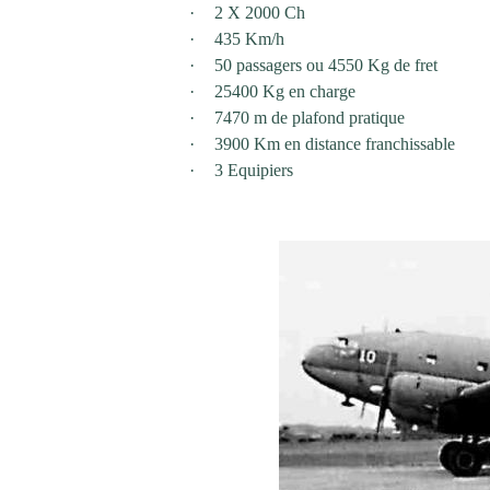
·
2 X 2000 Ch
·
435 Km/h
·
50 passagers ou 4550 Kg de fret
·
25400 Kg en charge
·
7470 m de plafond pratique
·
3900 Km en distance franchissable
·
3 Equipiers