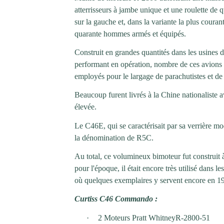
atterrisseurs à jambe unique et une roulette de q
sur la gauche et, dans la variante la plus coura
quarante hommes armés et équipés.
Construit en grandes quantités dans les usines
performant en opération, nombre de ces avions 
employés pour le largage de parachutistes et de
Beaucoup furent livrés à la Chine nationaliste 
élevée.
Le C46E, qui se caractérisait par sa verrière mo
la dénomination de R5C.
Au total, ce volumineux bimoteur fut construit 
pour l'époque, il était encore très utilisé dans
où quelques exemplaires y servent encore en 1
Curtiss C46 Commando :
·
2 Moteurs Pratt WhitneyR-2800-51