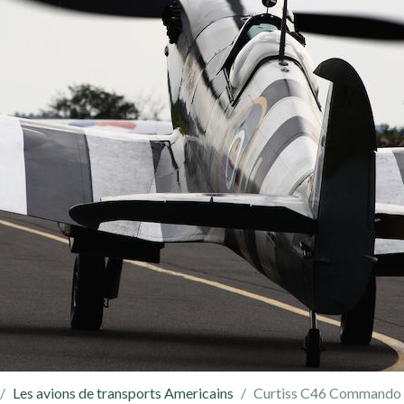
Les avions de transports Americains
Curtiss C46 Commando