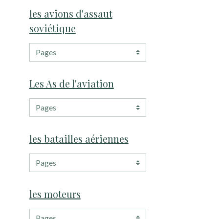
les avions d'assaut
soviétique
Les As de l'aviation
les batailles aériennes
les moteurs