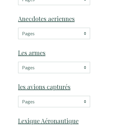
Anecdotes aeriennes
Les armes
les avions capturés
Lexique Aéronautique