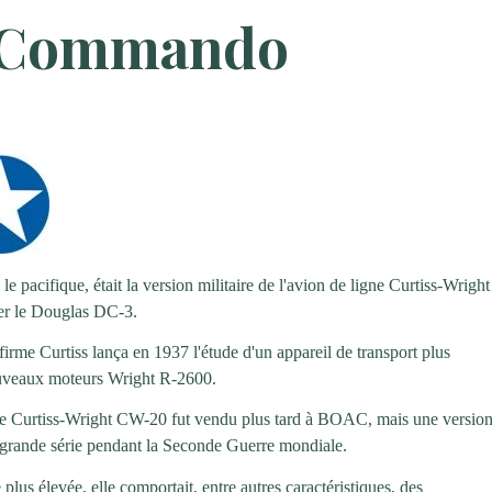
6 Commando
 pacifique, était la version militaire de l'avion de ligne Curtiss-Wright
er le Douglas DC-3.
irme Curtiss lança en 1937 l'étude d'un appareil de transport plus
nouveaux moteurs Wright R-2600.
, le Curtiss-Wright CW-20 fut vendu plus tard à BOAC, mais une versio
 grande série pendant la Seconde Guerre mondiale.
us élevée, elle comportait, entre autres caractéristiques, des