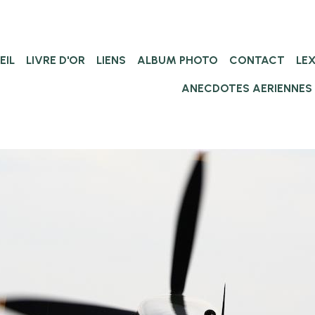
EIL
LIVRE D'OR
LIENS
ALBUM PHOTO
CONTACT
LE
ANECDOTES AERIENNES