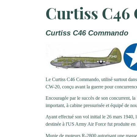
Curtiss C4
Curtiss C46 Commando
Le Curtiss C46 Commando, utilisé surtout dans le
CW-20, conçu avant la guerre pour concurrenc
Encouragée par le succès de son concurrent, la f
important, à cabine pressurisée et équipé de 
Ayant effectué son vol initial le 26 mars 1940
destinée à l'US Army Air Force fut produite en
Munie de moteurs R-2800 autorisant une masse pl