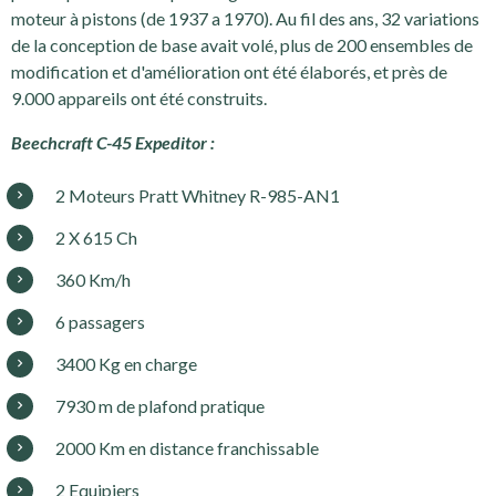
moteur à pistons (de 1937 a 1970). Au fil des ans, 32 variations
de la conception de base avait volé, plus de 200 ensembles de
modification et d'amélioration ont été élaborés, et près de
9.000 appareils ont été construits.
Beechcraft C-45 Expeditor :
2 Moteurs Pratt Whitney R-985-AN1
2 X 615 Ch
360 Km/h
6 passagers
3400 Kg en charge
7930 m de plafond pratique
2000 Km en distance franchissable
2 Equipiers