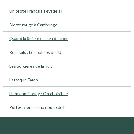
Un pilote Français s’évade à l
Alerte rouge à Cambridge
Quand la Suisse essaya de trom
Red Tails : Les oubliés de l'U
Les Sorciéres de la nuit
L'attaque Taran
Hermann Göring : On choisit se
Porte-avions d'eau douce de l'