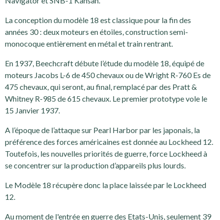
Navigator et SNB-1 Kansan.
La conception du modèle 18 est classique pour la fin des
années 30 : deux moteurs en étoiles, construction semi-
monocoque entièrement en métal et train rentrant.
En 1937, Beechcraft débute l’étude du modèle 18, équipé de
moteurs Jacobs L-6 de 450 chevaux ou de Wright R-760 Es de
475 chevaux, qui seront, au final, remplacé par des Pratt &
Whitney R-985 de 615 chevaux. Le premier prototype vole le
15 Janvier 1937.
A l’époque de l’attaque sur Pearl Harbor par les japonais, la
préférence des forces américaines est donnée au Lockheed 12.
Toutefois, les nouvelles priorités de guerre, force Lockheed à
se concentrer sur la production d’appareils plus lourds.
Le Modèle 18 récupère donc la place laissée par le Lockheed
12.
Au moment de l'entrée en guerre des Etats-Unis, seulement 39