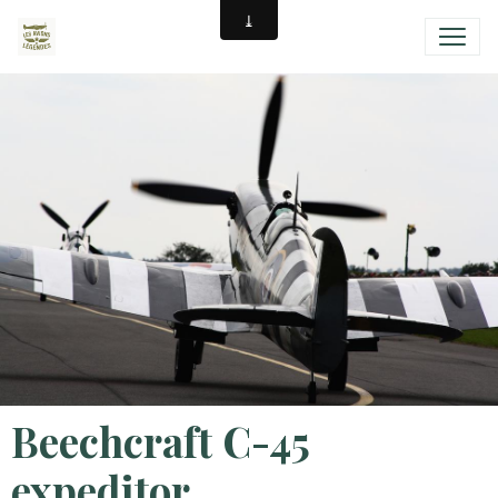
Beechcraft C-45
expeditor