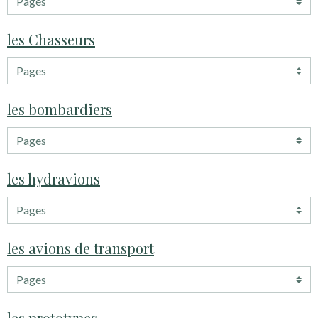
les Chasseurs
les bombardiers
les hydravions
les avions de transport
les prototypes