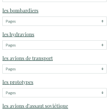
les bombardiers
les hydravions
les avions de transport
les prototypes
les avions d'assaut soviétique