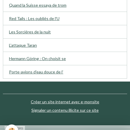
Quand la Suisse essaya de trom
Red Tails : Les oubliés de l'U
Les Sorciéres de la nuit
L'attaque Taran
Hermann Göring : On choisit se
Porte-avions d'eau douce de l'
Créer un site internet avec e-monsite
Signaler un contenu illicite sur ce site
SPONSORS