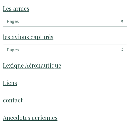
Les armes
les avions capturés
Lexique Aéronautique
Liens
contact
Anecdotes aeriennes