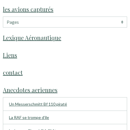
les avions capturés
Lexique Aéronautique
Liens
contact
Anecdotes aeriennes
Un Messerschmitt Bf 110 piraté
La RAF se trompe d’ile