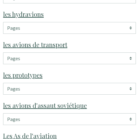
les hydravions
les avions de transport
les prototypes
les avions d'assaut soviétique
Les As de l'aviation