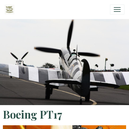
Boeing PT17