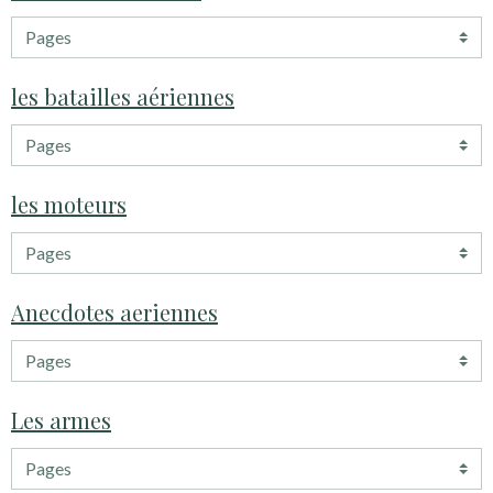
les batailles aériennes
les moteurs
Anecdotes aeriennes
Les armes