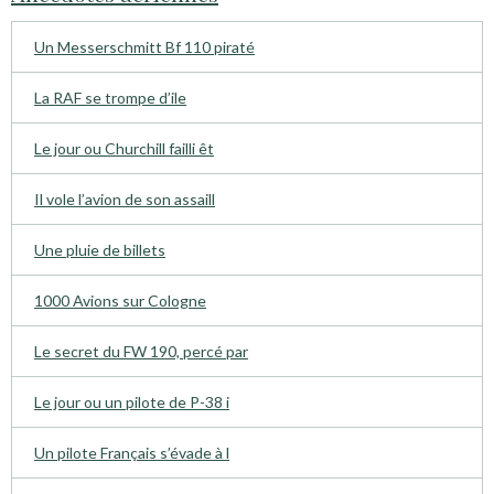
Un Messerschmitt Bf 110 piraté
La RAF se trompe d’ile
Le jour ou Churchill failli êt
Il vole l’avion de son assaill
Une pluie de billets
1000 Avions sur Cologne
Le secret du FW 190, percé par
Le jour ou un pilote de P-38 i
Un pilote Français s’évade à l