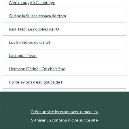
Alerte rouge à Cambridge
Quand la Suisse essaya de trom
Red Tails : Les oubliés de l'U
Les Sorciéres de la nuit
L'attaque Taran
Hermann Göring : On choisit se
Porte-avions d'eau douce de l'
Créer un site internet avec e-monsite
Signaler un contenu illicite sur ce site