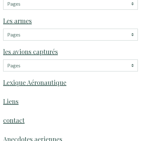
Les armes
les avions capturés
Lexique Aéronautique
Liens
contact
Anecdotes aeriennes