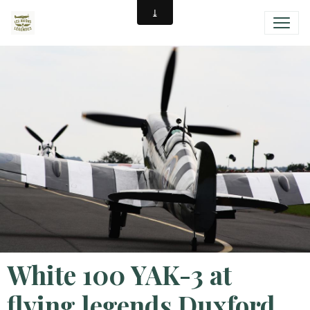
White 100 YAK-3 at
flying legends Duxford