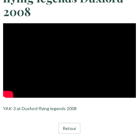
2008
YAK-3 at Duxford flying legends 2008
Retour