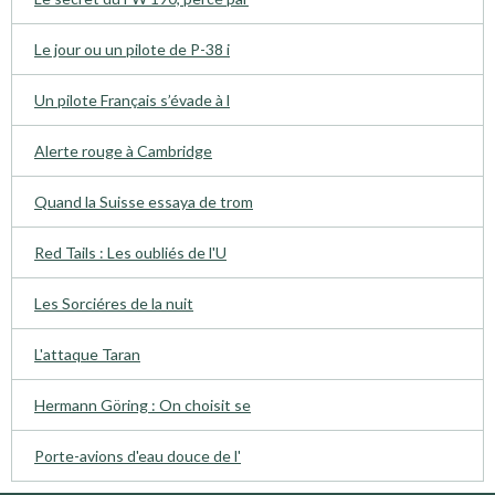
Le jour ou un pilote de P-38 i
Un pilote Français s’évade à l
Alerte rouge à Cambridge
Quand la Suisse essaya de trom
Red Tails : Les oubliés de l'U
Les Sorciéres de la nuit
L'attaque Taran
Hermann Göring : On choisit se
Porte-avions d'eau douce de l'