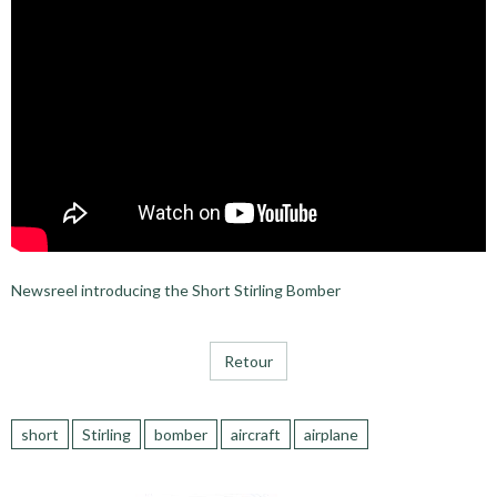
Newsreel introducing the Short Stirling Bomber
Retour
short
Stirling
bomber
aircraft
airplane