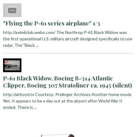
"Flying the P-61 series airplane" 1/3
http://avimilclub.webs.com/ The Northrop P-61 Black Widow was
the first operational U.S. military aircraft designed specifically to use
radar. The "Black ...
P-61 Black Widow, Boeing B-314 Atlantic
Clipper, Boeing 307 Stratoliner ca. 1945 (silent)
http://airboyd.tv Courtesy: Prelinger Archives Another home movie
film. It appears to be a day out at the airport after World War II
ended. There is ...