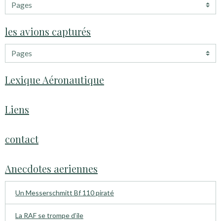
les avions capturés
Lexique Aéronautique
Liens
contact
Anecdotes aeriennes
Un Messerschmitt Bf 110 piraté
La RAF se trompe d’ile