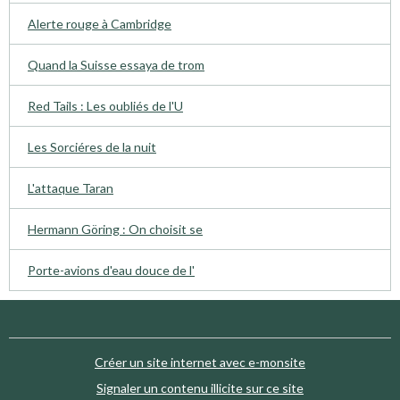
Alerte rouge à Cambridge
Quand la Suisse essaya de trom
Red Tails : Les oubliés de l'U
Les Sorciéres de la nuit
L'attaque Taran
Hermann Göring : On choisit se
Porte-avions d'eau douce de l'
Créer un site internet avec e-monsite
Signaler un contenu illicite sur ce site