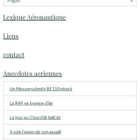
Lexique Aéronautique
Liens
contact
Anecdotes aeriennes
Un Messerschmitt Bf 110 piraté
La RAF se trompe d’ile
Le jour ou Churchill failli êt
Il vole l’avion de son assaill