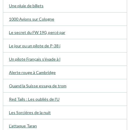
Une pluie de billets
1000 Avions sur Cologne
Le secret du FW 190, percé par
Le jour ou un pilote de P-38 i
Un pilote Français s’évade à l
Alerte rouge à Cambridge
Quand la Suisse essaya de trom
Red Tails : Les oubliés de l'U
Les Sorciéres de la nuit
L'attaque Taran