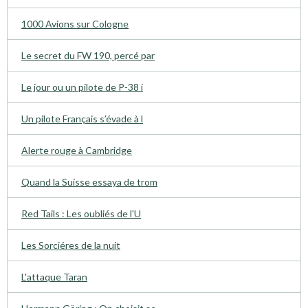
1000 Avions sur Cologne
Le secret du FW 190, percé par
Le jour ou un pilote de P-38 i
Un pilote Français s’évade à l
Alerte rouge à Cambridge
Quand la Suisse essaya de trom
Red Tails : Les oubliés de l'U
Les Sorciéres de la nuit
L'attaque Taran