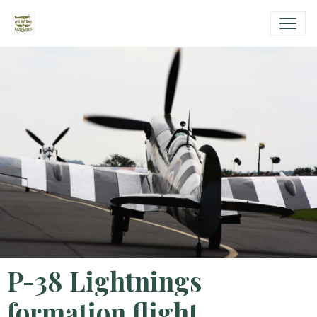
P-38 Lightnings
formation flight