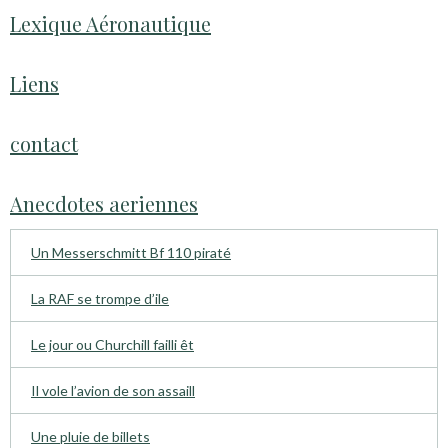
Lexique Aéronautique
Liens
contact
Anecdotes aeriennes
Un Messerschmitt Bf 110 piraté
La RAF se trompe d’ile
Le jour ou Churchill failli êt
Il vole l’avion de son assaill
Une pluie de billets