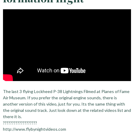
The last 3 flying Lockheed P-38 Lightnings Filmed at Planes of Fame
Air Museum. If you prefer the original engine sounds, there is
another version of this video, just for you. Its the same thing with
the original sound track. Just look down at the related videos list and
there it is.
???????????????????
http://www.flybynightvideos.com