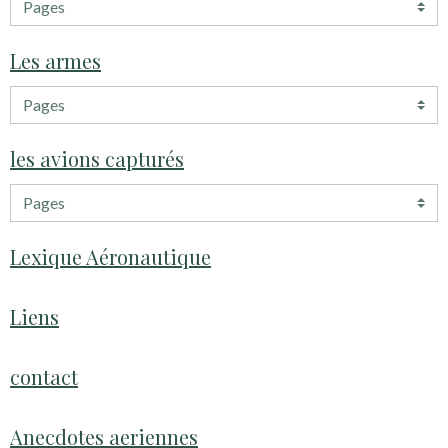
Les armes
les avions capturés
Lexique Aéronautique
Liens
contact
Anecdotes aeriennes