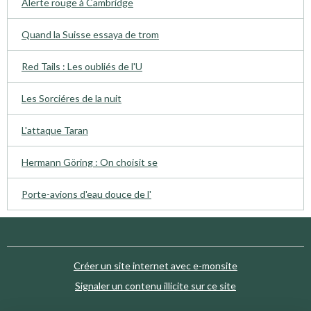
Alerte rouge à Cambridge
Quand la Suisse essaya de trom
Red Tails : Les oubliés de l'U
Les Sorciéres de la nuit
L'attaque Taran
Hermann Göring : On choisit se
Porte-avions d'eau douce de l'
Créer un site internet avec e-monsite
Signaler un contenu illicite sur ce site