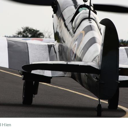
3 Hien