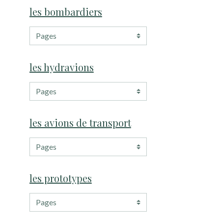
les bombardiers
les hydravions
les avions de transport
les prototypes