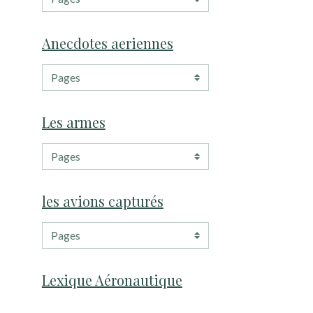
Anecdotes aeriennes
Les armes
les avions capturés
Lexique Aéronautique