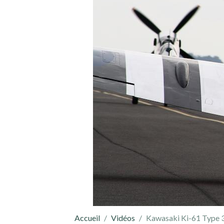
Accueil
Vidéos
Kawasaki Ki-61 Type 