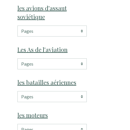
les avions d'assaut
soviétique
Les As de l'aviation
les batailles aériennes
les moteurs