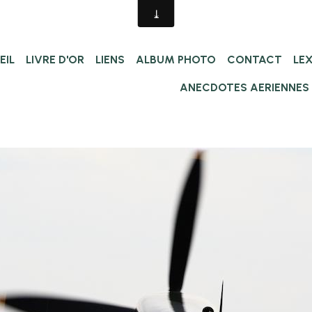
EIL
LIVRE D'OR
LIENS
ALBUM PHOTO
CONTACT
LE
ANECDOTES AERIENNES