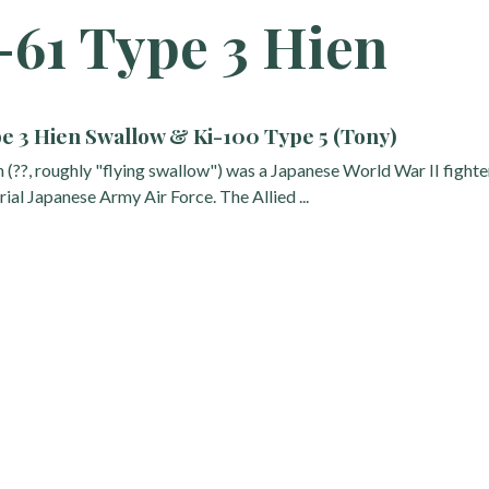
-61 Type 3 Hien
e 3 Hien Swallow & Ki-100 Type 5 (Tony)
(??, roughly "flying swallow") was a Japanese World War II fighte
rial Japanese Army Air Force. The Allied ...