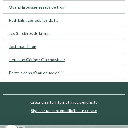
Quand la Suisse essaya de trom
Red Tails : Les oubliés de l'U
Les Sorciéres de la nuit
L'attaque Taran
Hermann Göring : On choisit se
Porte-avions d'eau douce de l'
Créer un site internet avec e-monsite
Signaler un contenu illicite sur ce site