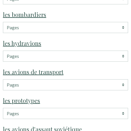
les bombardiers
les hydravions
les avions de transport
les prototypes
les avions d'assaut soviétique