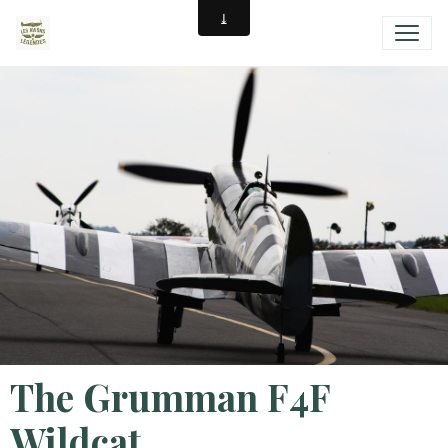
The Grumman F4F
Wildcat