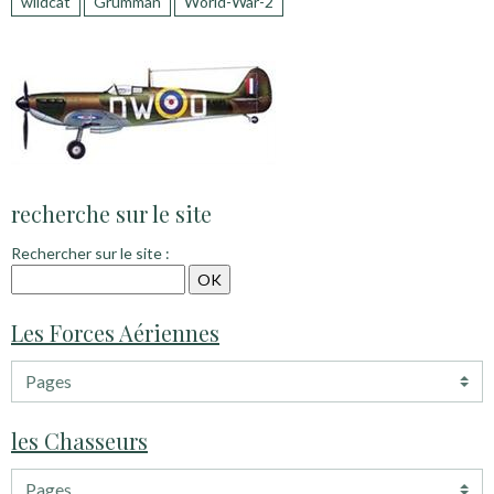
wildcat
Grumman
World-War-2
recherche sur le site
Rechercher sur le site :
Les Forces Aériennes
les Chasseurs