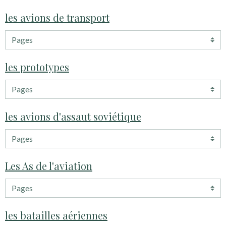
les avions de transport
les prototypes
les avions d'assaut soviétique
Les As de l'aviation
les batailles aériennes