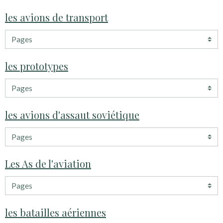
les avions de transport
les prototypes
les avions d'assaut soviétique
Les As de l'aviation
les batailles aériennes