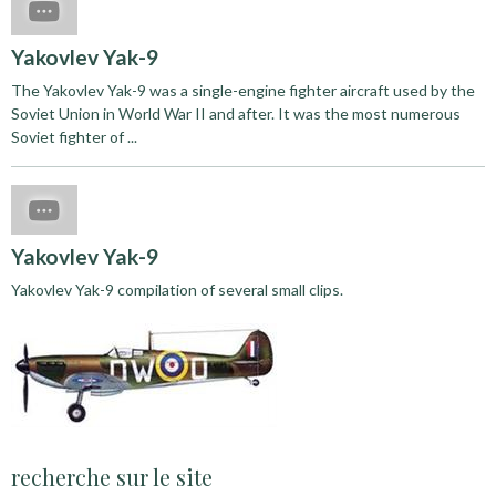
Yakovlev Yak-9
The Yakovlev Yak-9 was a single-engine fighter aircraft used by the
Soviet Union in World War II and after. It was the most numerous
Soviet fighter of ...
Yakovlev Yak-9
Yakovlev Yak-9 compilation of several small clips.
recherche sur le site