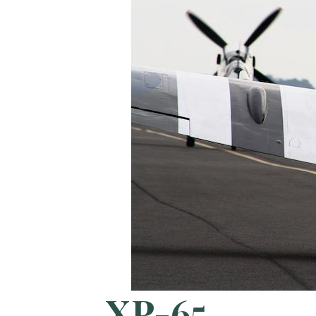
XP-65