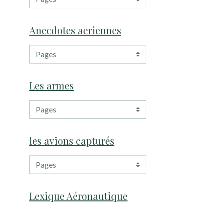
Anecdotes aeriennes
Les armes
les avions capturés
Lexique Aéronautique