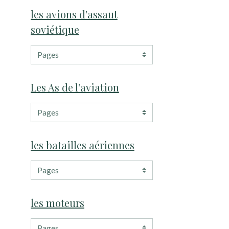
les avions d'assaut
soviétique
Les As de l'aviation
les batailles aériennes
les moteurs