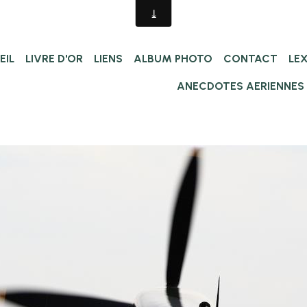
EIL
LIVRE D'OR
LIENS
ALBUM PHOTO
CONTACT
LE
ANECDOTES AERIENNES