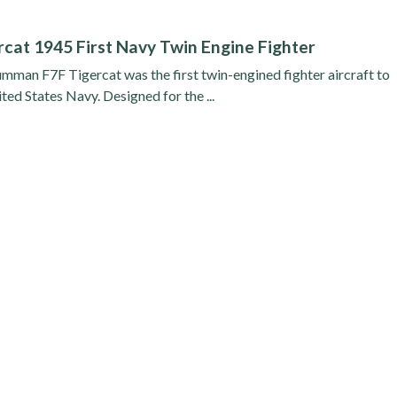
at 1945 First Navy Twin Engine Fighter
umman F7F Tigercat was the first twin-engined fighter aircraft to
ted States Navy. Designed for the ...