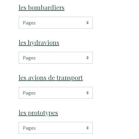
les bombardiers
les hydravions
les avions de transport
les prototypes