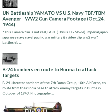
IJN Battleship YAMATO VS U.S. Navy TBF/TBM
Avenger - WW2 Gun Camera Footage (Oct.24,
1944)
?This Camera film is not real, FAKE (This is CG Movie). imperial japan
japanese navy naval pacific war military ijn video clip ww2 ww?
battleship ...
B-24 bombers en route to Burma to attack
targets
B-24 Liberator bombers of the 7th Bomb Group, 10th Air Force, en
route from their India base to attack enemy targets in Burma in
October of 1943. Photography ...