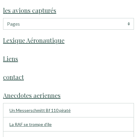
les avions capturés
Lexique Aéronautique
Liens
contact
Anecdotes aeriennes
Un Messerschmitt Bf 110 piraté
La RAF se trompe d’ile