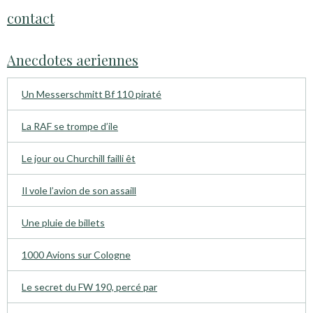
contact
Anecdotes aeriennes
Un Messerschmitt Bf 110 piraté
La RAF se trompe d’ile
Le jour ou Churchill failli êt
Il vole l’avion de son assaill
Une pluie de billets
1000 Avions sur Cologne
Le secret du FW 190, percé par