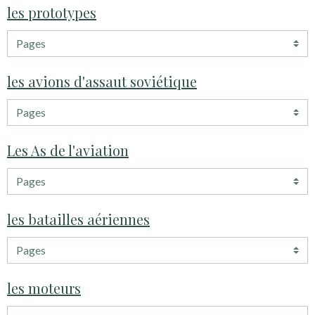
les prototypes
les avions d'assaut soviétique
Les As de l'aviation
les batailles aériennes
les moteurs