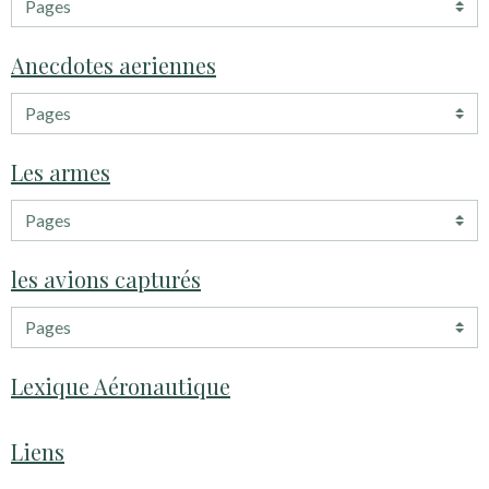
Anecdotes aeriennes
Les armes
les avions capturés
Lexique Aéronautique
Liens