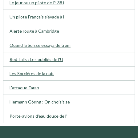
Le jour ou un pilote de P-38 i
Un pilote Français s’évade à l
Alerte rouge à Cambridge
Quand la Suisse essaya de trom
Red Tails : Les oubliés de l'U
Les Sorciéres de la nuit
L'attaque Taran
Hermann Göring : On choisit se
Porte-avions d'eau douce de l'