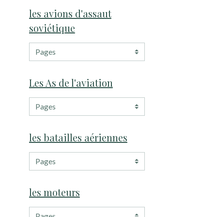
les avions d'assaut
soviétique
Les As de l'aviation
les batailles aériennes
les moteurs