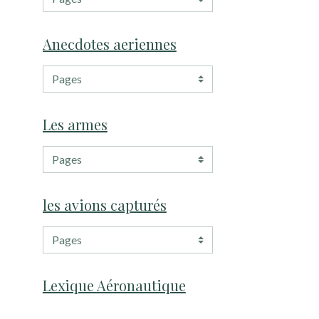
Anecdotes aeriennes
Les armes
les avions capturés
Lexique Aéronautique