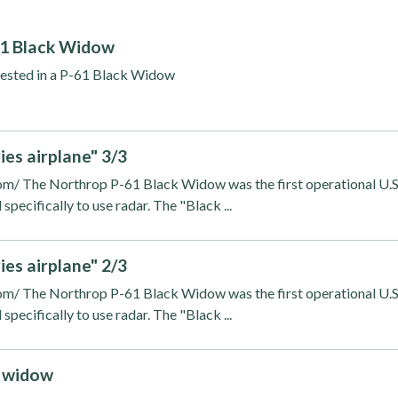
61 Black Widow
 tested in a P-61 Black Widow
ies airplane" 3/3
om/ The Northrop P-61 Black Widow was the first operational U.S
 specifically to use radar. The "Black ...
ies airplane" 2/3
om/ The Northrop P-61 Black Widow was the first operational U.S
 specifically to use radar. The "Black ...
k widow