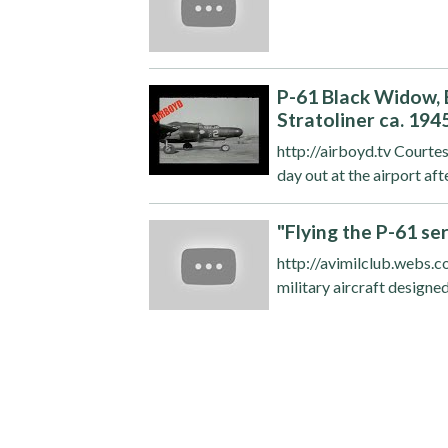
P-61 Black Widow, 
Stratoliner ca. 1945
http://airboyd.tv Courtes
day out at the airport aft
"Flying the P-61 ser
http://avimilclub.webs.c
military aircraft designed