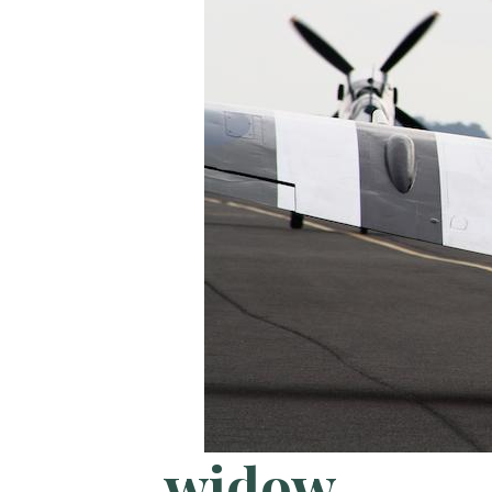
widow