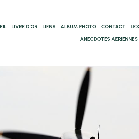
EIL
LIVRE D'OR
LIENS
ALBUM PHOTO
CONTACT
LE
ANECDOTES AERIENNES