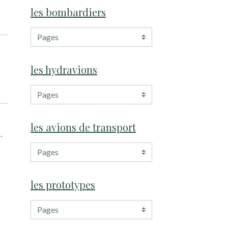
les bombardiers
les hydravions
les avions de transport
.
les prototypes