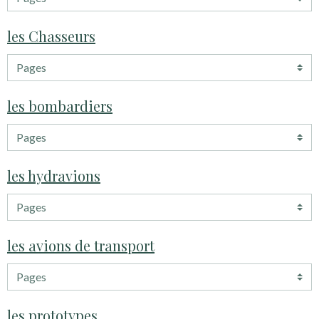
les Chasseurs
les bombardiers
les hydravions
les avions de transport
les prototypes