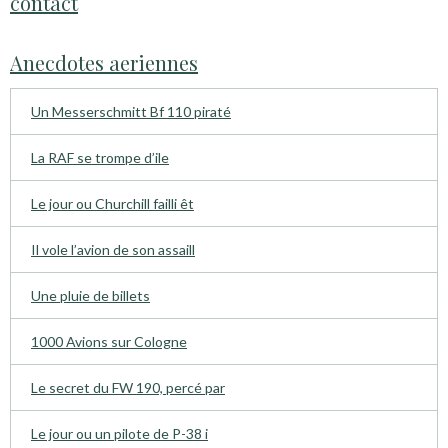
contact
Anecdotes aeriennes
Un Messerschmitt Bf 110 piraté
La RAF se trompe d’ile
Le jour ou Churchill failli êt
Il vole l’avion de son assaill
Une pluie de billets
1000 Avions sur Cologne
Le secret du FW 190, percé par
Le jour ou un pilote de P-38 i