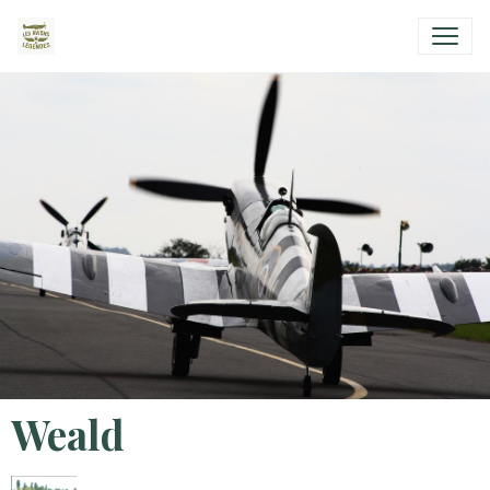
Weald