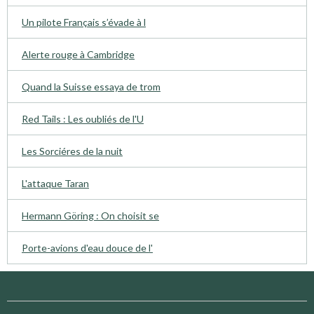
Un pilote Français s’évade à l
Alerte rouge à Cambridge
Quand la Suisse essaya de trom
Red Tails : Les oubliés de l'U
Les Sorciéres de la nuit
L'attaque Taran
Hermann Göring : On choisit se
Porte-avions d'eau douce de l'