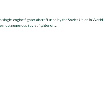
 single-engine fighter aircraft used by the Soviet Union in World
he most numerous Soviet fighter of ...