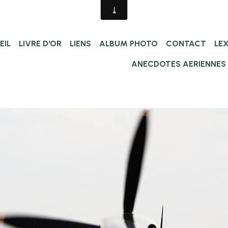
EIL
LIVRE D'OR
LIENS
ALBUM PHOTO
CONTACT
LE
ANECDOTES AERIENNES