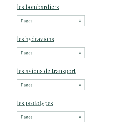
les bombardiers
les hydravions
les avions de transport
les prototypes