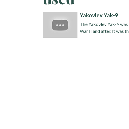
Yakovlev Yak-9
The Yakovlev Yak-9 was a
War II and after. It was t