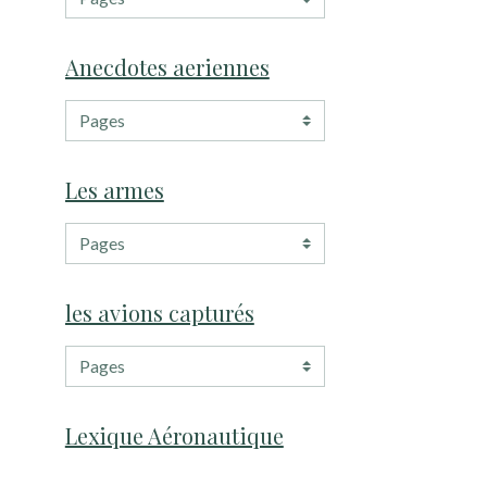
Anecdotes aeriennes
Les armes
les avions capturés
Lexique Aéronautique