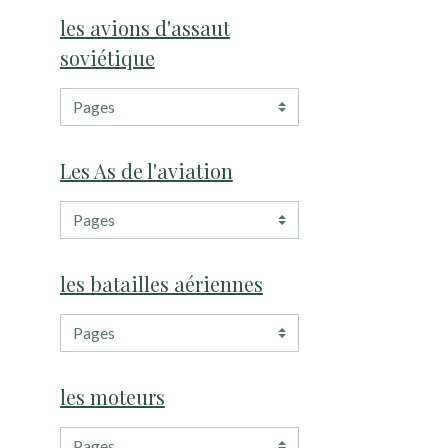
les avions d'assaut
soviétique
Les As de l'aviation
les batailles aériennes
les moteurs