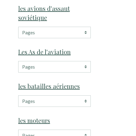
les avions d'assaut
soviétique
Les As de l'aviation
les batailles aériennes
les moteurs