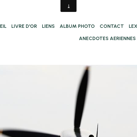
EIL
LIVRE D'OR
LIENS
ALBUM PHOTO
CONTACT
LE
ANECDOTES AERIENNES