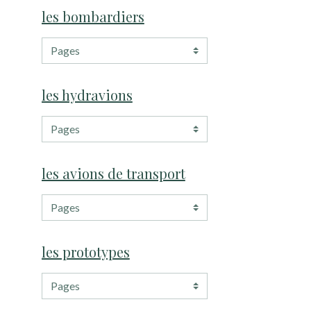
les bombardiers
les hydravions
les avions de transport
les prototypes