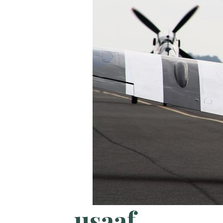
usaaf