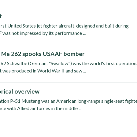
t
rst United States jet fighter aircraft, designed and built during
was not impressed by its performance ...
t Me 262 spooks USAAF bomber
2 Schwalbe (German: "Swallow") was the world's first operation
It was produced in World War II and saw ...
rical overview
tion P-51 Mustang was an American long-range single-seat fight
ce with Allied air forces in the middle ...