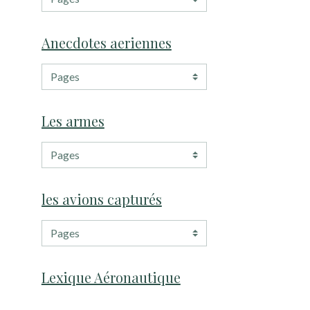
Anecdotes aeriennes
Les armes
les avions capturés
Lexique Aéronautique