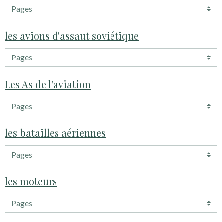
les avions d'assaut soviétique
Les As de l'aviation
les batailles aériennes
les moteurs