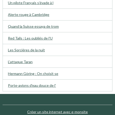
Un pilote Français s’évade à l
Alerte rouge à Cambridge
Quand la Suisse essaya de trom
Red Tails : Les oubliés de l'U
Les Sorciéres de la nuit
L'attaque Taran
Hermann Göring : On choisit se
Porte-avions d'eau douce de l'
Créer un site internet avec e-monsite