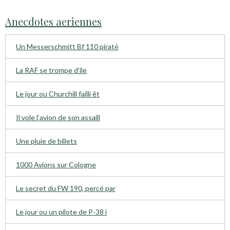
Anecdotes aeriennes
Un Messerschmitt Bf 110 piraté
La RAF se trompe d’ile
Le jour ou Churchill failli êt
Il vole l’avion de son assaill
Une pluie de billets
1000 Avions sur Cologne
Le secret du FW 190, percé par
Le jour ou un pilote de P-38 i