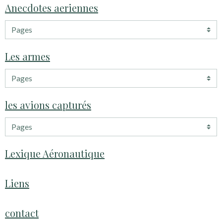
Anecdotes aeriennes
Les armes
les avions capturés
Lexique Aéronautique
Liens
contact