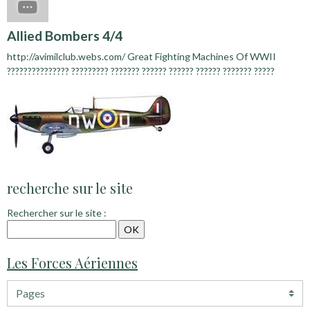
Allied Bombers 4/4
http://avimilclub.webs.com/ Great Fighting Machines Of WWII
??????????????? ????????? ??????? ?????? ?????? ?????? ??????? ?????
recherche sur le site
Rechercher sur le site :
Les Forces Aériennes