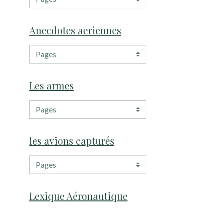
Anecdotes aeriennes
Les armes
les avions capturés
Lexique Aéronautique