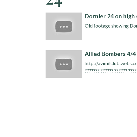
Dornier 24 on high
Old footage showing Dorn
Allied Bombers 4/4
http://avimilclub.webs.
??????? ?????? ?????? ????