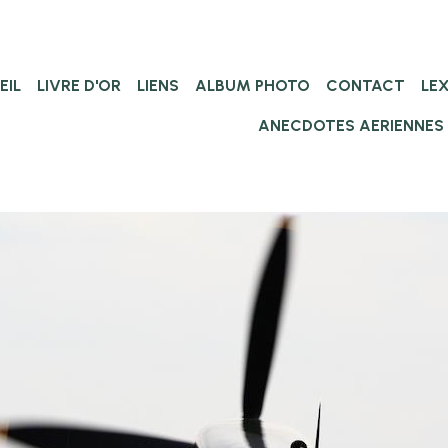
EIL
LIVRE D'OR
LIENS
ALBUM PHOTO
CONTACT
LE
ANECDOTES AERIENNES