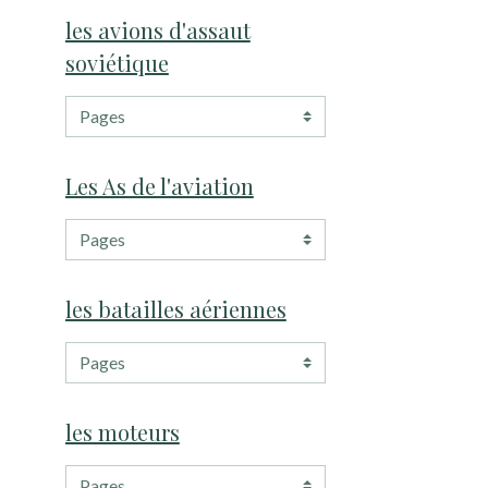
les avions d'assaut
soviétique
Les As de l'aviation
les batailles aériennes
les moteurs