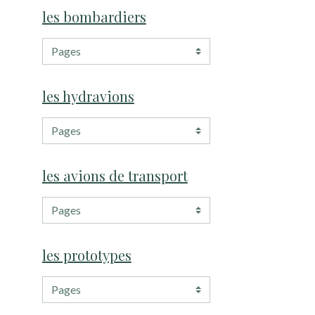
les bombardiers
les hydravions
les avions de transport
les prototypes