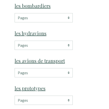
les bombardiers
les hydravions
les avions de transport
les prototypes