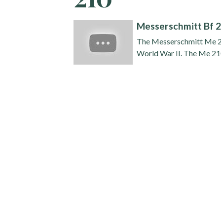
Messerschmitt Bf 
The Messerschmitt Me 21
World War II. The Me 210 