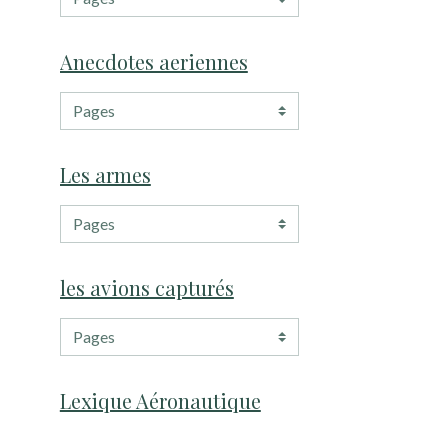
Anecdotes aeriennes
Les armes
les avions capturés
Lexique Aéronautique