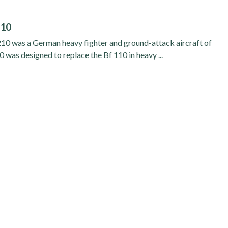
210
0 was a German heavy fighter and ground-attack aircraft of
was designed to replace the Bf 110 in heavy ...