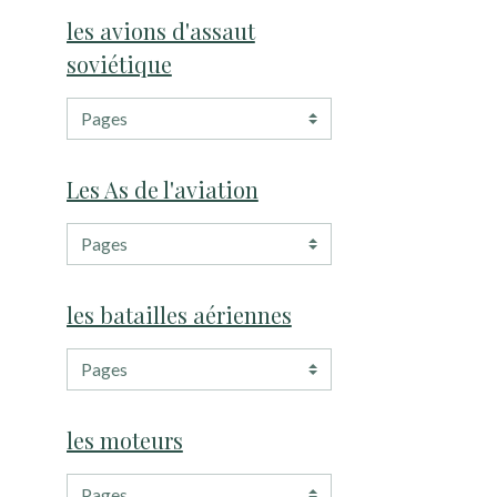
les avions d'assaut
soviétique
Les As de l'aviation
les batailles aériennes
les moteurs