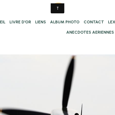
EIL
LIVRE D'OR
LIENS
ALBUM PHOTO
CONTACT
LE
ANECDOTES AERIENNES