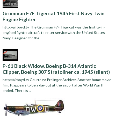
Grumman F7F Tigercat 1945 First Navy Twin
Engine Fighter
http://airboyd.tv The Grumman F7F Tigercat was the first twin-
engined fighter aircraft to enter service with the United States
Navy. Designed for the ...
P-61 Black Widow, Boeing B-314 Atlantic
Clipper, Boeing 307 Stratoliner ca. 1945 (silent)
http://airboyd.tv Courtesy: Prelinger Archives Another home movie
film. It appears to be a day out at the airport after World War II
ended. There is ...