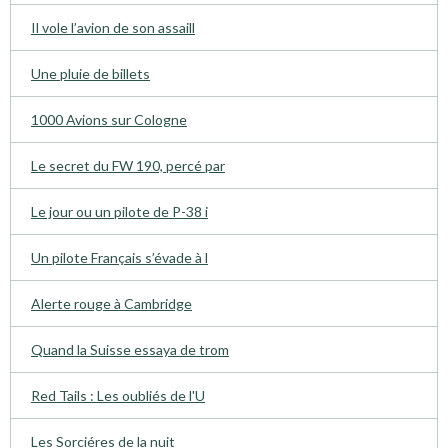
Il vole l’avion de son assaill
Une pluie de billets
1000 Avions sur Cologne
Le secret du FW 190, percé par
Le jour ou un pilote de P-38 i
Un pilote Français s’évade à l
Alerte rouge à Cambridge
Quand la Suisse essaya de trom
Red Tails : Les oubliés de l'U
Les Sorciéres de la nuit