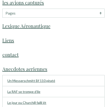
les avions capturés
Lexique Aéronautique
Liens
contact
Anecdotes aeriennes
Un Messerschmitt Bf 110 piraté
La RAF se trompe d’ile
Le jour ou Churchill failli êt