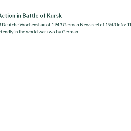
ction in Battle of Kursk
43 Deutche Wochenshau of 1943 German Newsreel of 1943 Info: T
tendly in the world war two by German ...