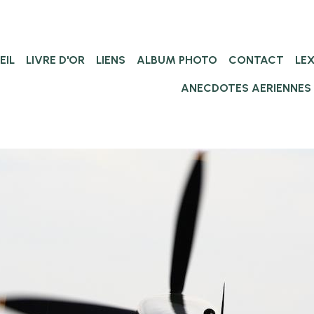
EIL
LIVRE D'OR
LIENS
ALBUM PHOTO
CONTACT
LE
ANECDOTES AERIENNES