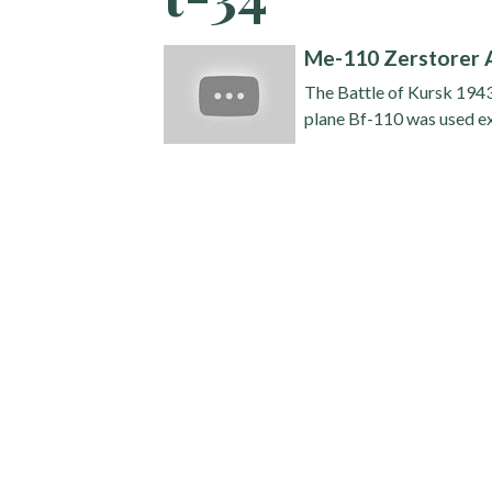
Me-110 Zerstorer A
The Battle of Kursk 19
plane Bf-110 was used ex