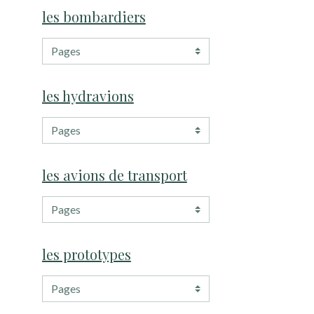
les bombardiers
les hydravions
les avions de transport
les prototypes