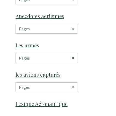
Anecdotes aeriennes
Les armes
les avions capturés
Lexique Aéronautique