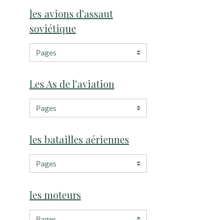
les avions d'assaut
soviétique
Les As de l'aviation
les batailles aériennes
les moteurs