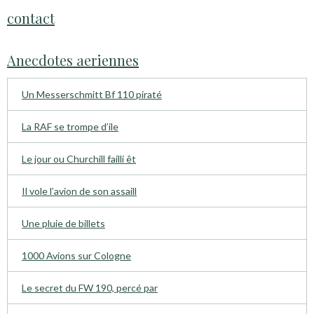
contact
Anecdotes aeriennes
Un Messerschmitt Bf 110 piraté
La RAF se trompe d’ile
Le jour ou Churchill failli êt
Il vole l’avion de son assaill
Une pluie de billets
1000 Avions sur Cologne
Le secret du FW 190, percé par