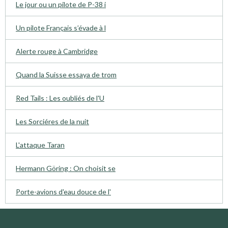
Le jour ou un pilote de P-38 i
Un pilote Français s’évade à l
Alerte rouge à Cambridge
Quand la Suisse essaya de trom
Red Tails : Les oubliés de l'U
Les Sorciéres de la nuit
L'attaque Taran
Hermann Göring : On choisit se
Porte-avions d'eau douce de l'