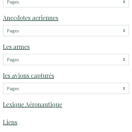
Anecdotes aeriennes
Les armes
les avions capturés
Lexique Aéronautique
Liens