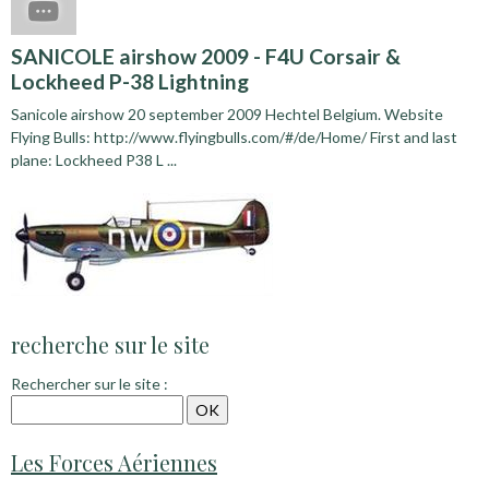
SANICOLE airshow 2009 - F4U Corsair &
Lockheed P-38 Lightning
Sanicole airshow 20 september 2009 Hechtel Belgium. Website
Flying Bulls: http://www.flyingbulls.com/#/de/Home/ First and last
plane: Lockheed P38 L ...
recherche sur le site
Rechercher sur le site :
Les Forces Aériennes