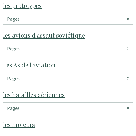
les prototypes
les avions d'assaut soviétique
Les As de l'aviation
les batailles aériennes
les moteurs