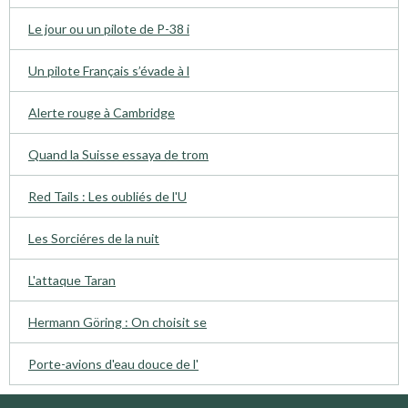
Le jour ou un pilote de P-38 i
Un pilote Français s’évade à l
Alerte rouge à Cambridge
Quand la Suisse essaya de trom
Red Tails : Les oubliés de l'U
Les Sorciéres de la nuit
L'attaque Taran
Hermann Göring : On choisit se
Porte-avions d'eau douce de l'