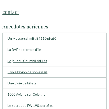
contact
Anecdotes aeriennes
Un Messerschmitt Bf 110 piraté
La RAF se trompe d’ile
Le jour ou Churchill failli êt
Il vole l’avion de son assaill
Une pluie de billets
1000 Avions sur Cologne
Le secret du FW 190, percé par