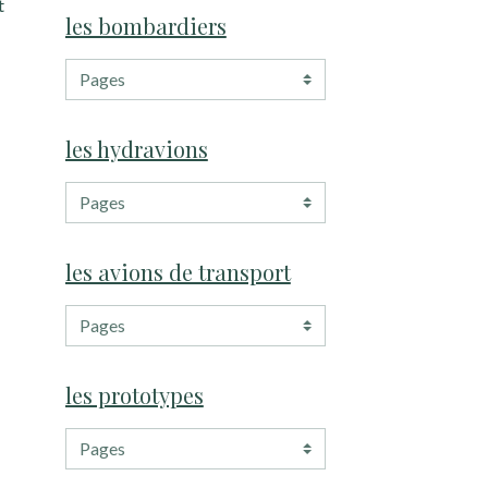
t
les bombardiers
les hydravions
les avions de transport
les prototypes