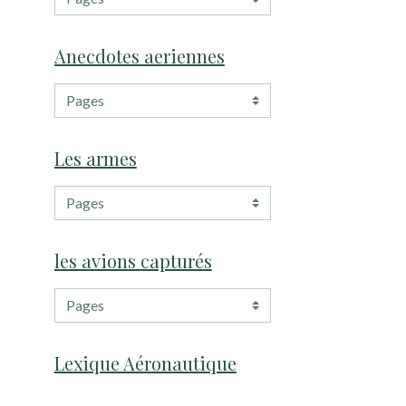
Anecdotes aeriennes
Les armes
les avions capturés
Lexique Aéronautique