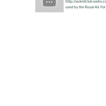
http://avimilclub.webs.co
used by the Royal Air For