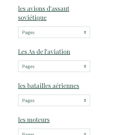
les avions d'assaut
soviétique
Les As de l'aviation
les batailles aériennes
les moteurs