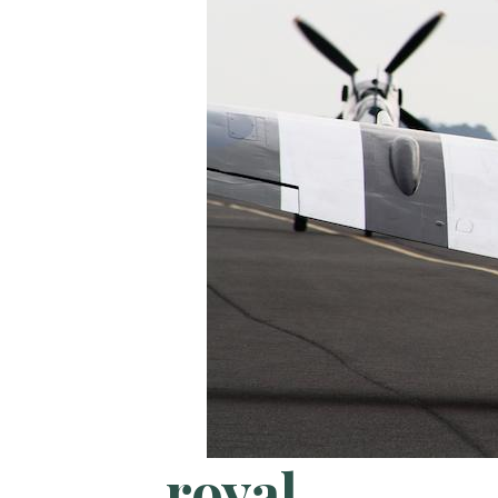
royal