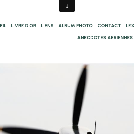
EIL
LIVRE D'OR
LIENS
ALBUM PHOTO
CONTACT
LE
ANECDOTES AERIENNES