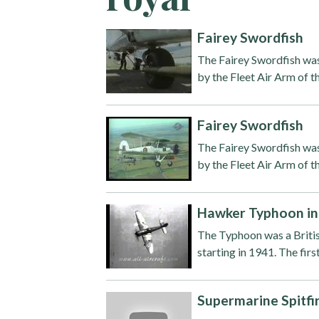
Fairey Swordfish
The Fairey Swordfish wa
by the Fleet Air Arm of 
Fairey Swordfish
The Fairey Swordfish wa
by the Fleet Air Arm of t
Hawker Typhoon in
The Typhoon was a Briti
starting in 1941. The firs
Supermarine Spitfi