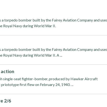
s a torpedo bomber built by the Fairey Aviation Company and use
the Royal Navy during World War II.
s a torpedo bomber built by the Fairey Aviation Company and use
he Royal Navy during World War II. A ...
 action
sh single-seat fighter-bomber, produced by Hawker Aircraft
t priototype first flew on February 24, 1940. ...
re 2/6