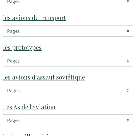
les avions de transport
les prototypes
les avions d'assaut soviétique
Les As de l'aviation