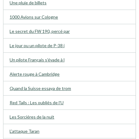
Une pluie de billets
1000 Avions sur Cologne
Le secret du FW 190, percé par
Le jour ou un pilote de P-38 i
Un pilote Français s’évade à l
Alerte rouge à Cambridge
Quand la Suisse essaya de trom
Red Tails : Les oubliés de l'U
Les Sorciéres de la nuit
L'attaque Taran