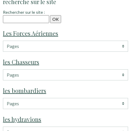
recherche sur le site
Rechercher sur le site :
Les Forces Aériennes
les Chasseurs
les bombardiers
les hydravions