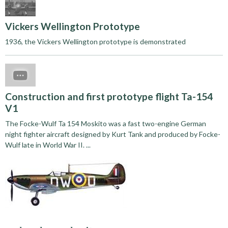
Vickers Wellington Prototype
1936, the Vickers Wellington prototype is demonstrated
Construction and first prototype flight Ta-154
V1
The Focke-Wulf Ta 154 Moskito was a fast two-engine German
night fighter aircraft designed by Kurt Tank and produced by Focke-
Wulf late in World War II. ...