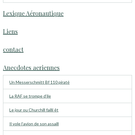
Lexique Aéronautique
Liens
contact
Anecdotes aeriennes
Un Messerschmitt Bf 110 piraté
La RAF se trompe d’ile
Le jour ou Churchill failli êt
Il vole l’avion de son assaill