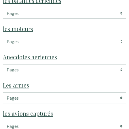
les batailles aériennes
les moteurs
Anecdotes aeriennes
Les armes
les avions capturés