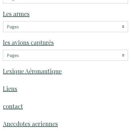
Les armes
les avions capturés
Lexique Aéronautique
Liens
contact
Anecdotes aeriennes