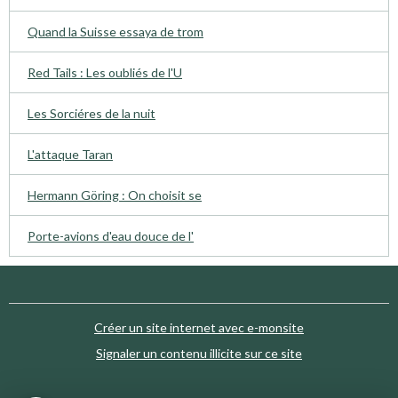
Quand la Suisse essaya de trom
Red Tails : Les oubliés de l'U
Les Sorciéres de la nuit
L'attaque Taran
Hermann Göring : On choisit se
Porte-avions d'eau douce de l'
Créer un site internet avec e-monsite
Signaler un contenu illicite sur ce site