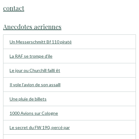
contact
Anecdotes aeriennes
Un Messerschmitt Bf 110 piraté
La RAF se trompe d’ile
Le jour ou Churchill failli êt
Il vole l’avion de son assaill
Une pluie de billets
1000 Avions sur Cologne
Le secret du FW 190, percé par