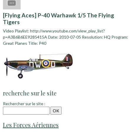
[Flying Aces] P-40 Warhawk 1/5 The Flying
Tigers
Video Playlist: http://www.youtube.com/view_play_list?
p=A3B6B6EE9285415A Date: 2010-07-05 Resolution: HQ Program:
Great Planes Title: P40
recherche sur le site
Rechercher sur le site :
Les Forces Aériennes