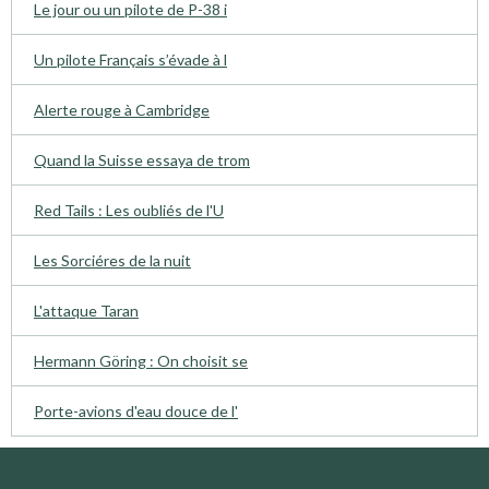
Le jour ou un pilote de P-38 i
Un pilote Français s’évade à l
Alerte rouge à Cambridge
Quand la Suisse essaya de trom
Red Tails : Les oubliés de l'U
Les Sorciéres de la nuit
L'attaque Taran
Hermann Göring : On choisit se
Porte-avions d'eau douce de l'