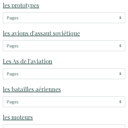
les prototypes
les avions d'assaut soviétique
Les As de l'aviation
les batailles aériennes
les moteurs