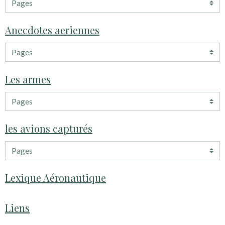
Anecdotes aeriennes
Les armes
les avions capturés
Lexique Aéronautique
Liens