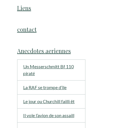
Liens
contact
Anecdotes aeriennes
Un Messerschmitt Bf 110
piraté
La RAF se trompe d’ile
Le jour ou Churchill failli êt
Il vole l’avion de son assaill