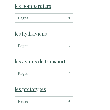
les bombardiers
les hydravions
les avions de transport
les prototypes