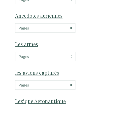
Anecdotes aeriennes
Les armes
les avions capturés
Lexique Aéronautique