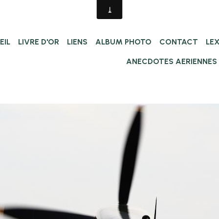
EIL
LIVRE D'OR
LIENS
ALBUM PHOTO
CONTACT
LE
ANECDOTES AERIENNES