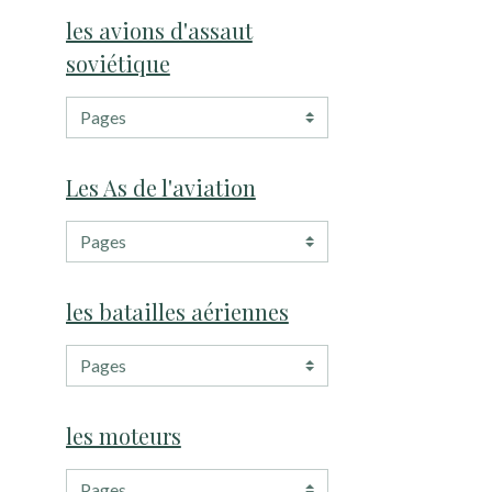
les avions d'assaut
soviétique
Les As de l'aviation
les batailles aériennes
les moteurs