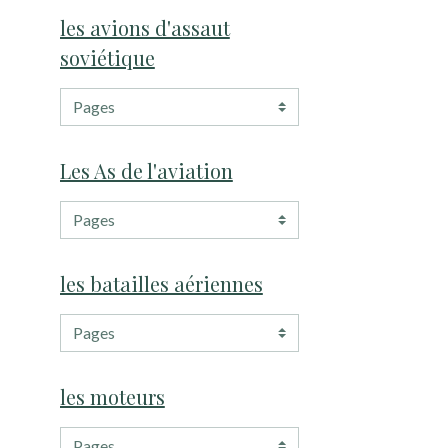
les avions d'assaut
soviétique
Les As de l'aviation
les batailles aériennes
les moteurs