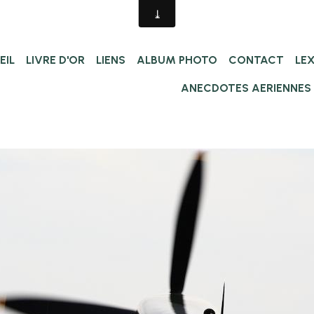
EIL
LIVRE D'OR
LIENS
ALBUM PHOTO
CONTACT
LE
ANECDOTES AERIENNES