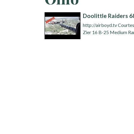
Doolittle Raiders 
http://airboyd.tv Court
Zier 16 B-25 Medium Ran