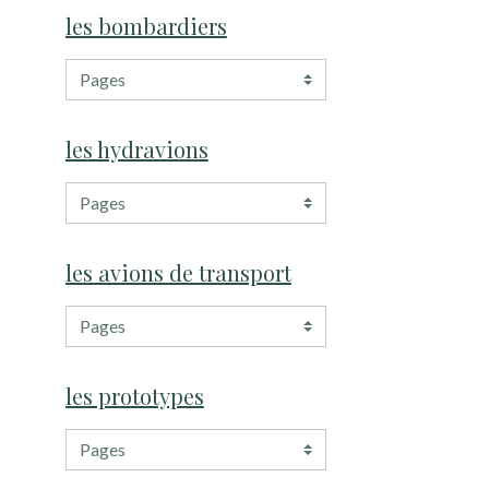
les bombardiers
les hydravions
les avions de transport
les prototypes