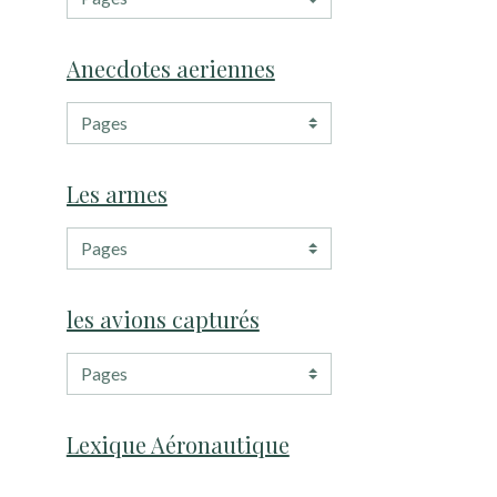
Anecdotes aeriennes
Les armes
les avions capturés
Lexique Aéronautique