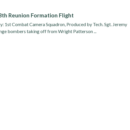
68th Reunion Formation Flight
esy: 1st Combat Camera Squadron, Produced by Tech. Sgt. Jeremy
ge bombers taking off from Wright Patterson ...