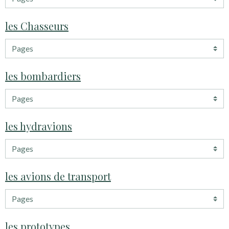
les Chasseurs
les bombardiers
les hydravions
les avions de transport
les prototypes