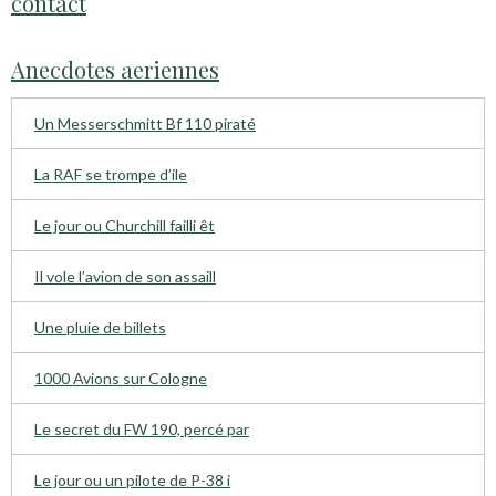
contact
Anecdotes aeriennes
Un Messerschmitt Bf 110 piraté
La RAF se trompe d’ile
Le jour ou Churchill failli êt
Il vole l’avion de son assaill
Une pluie de billets
1000 Avions sur Cologne
Le secret du FW 190, percé par
Le jour ou un pilote de P-38 i