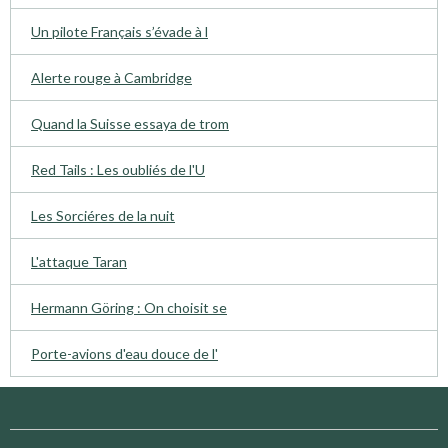
Un pilote Français s’évade à l
Alerte rouge à Cambridge
Quand la Suisse essaya de trom
Red Tails : Les oubliés de l'U
Les Sorciéres de la nuit
L'attaque Taran
Hermann Göring : On choisit se
Porte-avions d'eau douce de l'