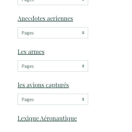
Anecdotes aeriennes
Les armes
les avions capturés
Lexique Aéronautique