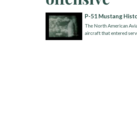
P-51 Mustang Histo
The North American Avia
aircraft that entered servi