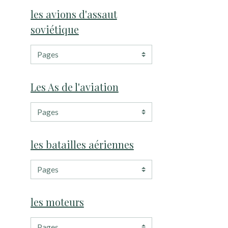
les avions d'assaut
soviétique
Les As de l'aviation
les batailles aériennes
les moteurs