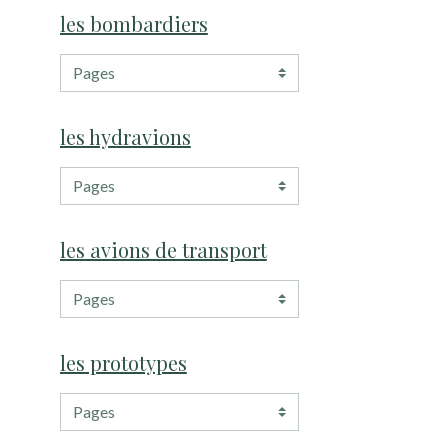
les bombardiers
les hydravions
les avions de transport
les prototypes