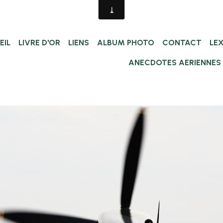
EIL
LIVRE D'OR
LIENS
ALBUM PHOTO
CONTACT
LE
ANECDOTES AERIENNES