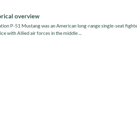
rical overview
tion P-51 Mustang was an American long-range single-seat fight
ce with Allied air forces in the middle ...