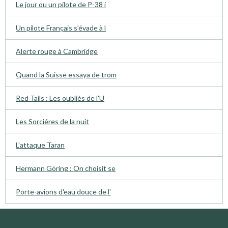
Le jour ou un pilote de P-38 i
Un pilote Français s’évade à l
Alerte rouge à Cambridge
Quand la Suisse essaya de trom
Red Tails : Les oubliés de l'U
Les Sorciéres de la nuit
L'attaque Taran
Hermann Göring : On choisit se
Porte-avions d'eau douce de l'