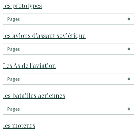
les prototypes
les avions d'assaut soviétique
Les As de l'aviation
les batailles aériennes
les moteurs