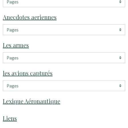
Anecdotes aeriennes
Les armes
les avions capturés
Lexique Aéronautique
Liens