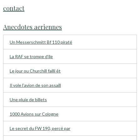
contact
Anecdotes aeriennes
Un Messerschmitt Bf 110 piraté
La RAF se trompe d’ile
Le jour ou Churchill failli êt
Il vole l’avion de son assaill
Une pluie de billets
1000 Avions sur Cologne
Le secret du FW 190, percé par