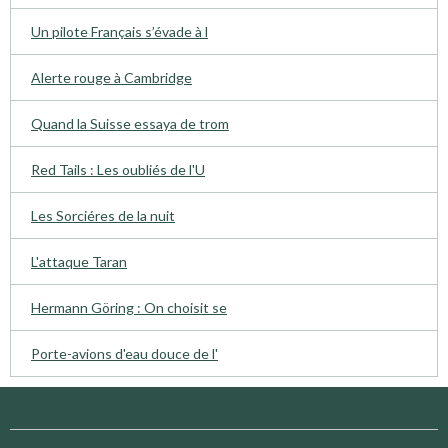
Un pilote Français s’évade à l
Alerte rouge à Cambridge
Quand la Suisse essaya de trom
Red Tails : Les oubliés de l'U
Les Sorciéres de la nuit
L'attaque Taran
Hermann Göring : On choisit se
Porte-avions d'eau douce de l'