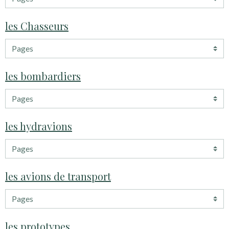
les Chasseurs
les bombardiers
les hydravions
les avions de transport
les prototypes