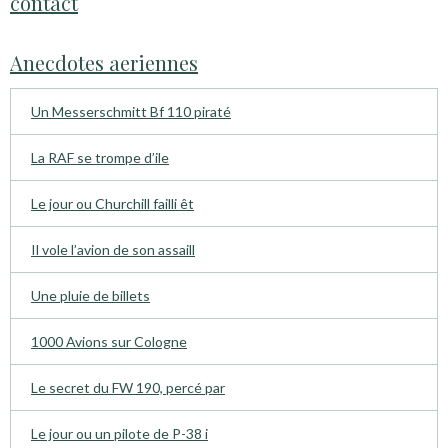
contact
Anecdotes aeriennes
Un Messerschmitt Bf 110 piraté
La RAF se trompe d’ile
Le jour ou Churchill failli êt
Il vole l’avion de son assaill
Une pluie de billets
1000 Avions sur Cologne
Le secret du FW 190, percé par
Le jour ou un pilote de P-38 i