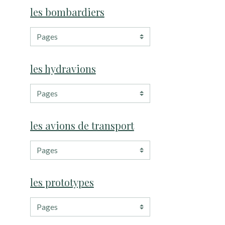
les bombardiers
les hydravions
les avions de transport
les prototypes