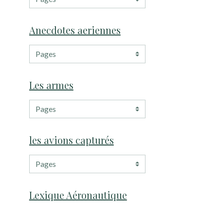
Anecdotes aeriennes
Les armes
les avions capturés
Lexique Aéronautique