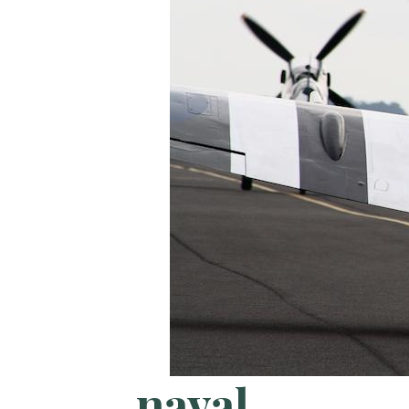
naval