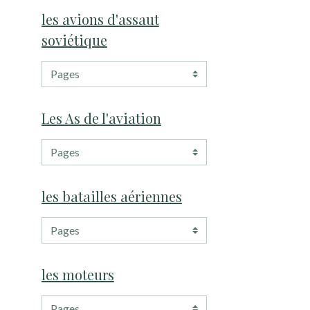
les avions d'assaut
soviétique
Les As de l'aviation
les batailles aériennes
les moteurs