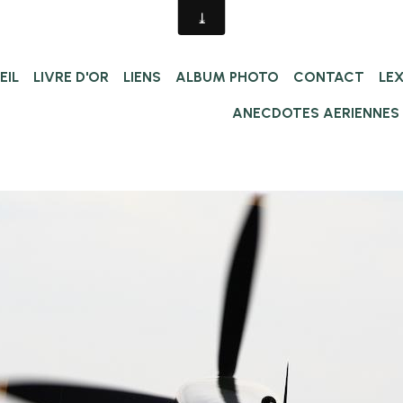
EIL
LIVRE D'OR
LIENS
ALBUM PHOTO
CONTACT
LE
ANECDOTES AERIENNES